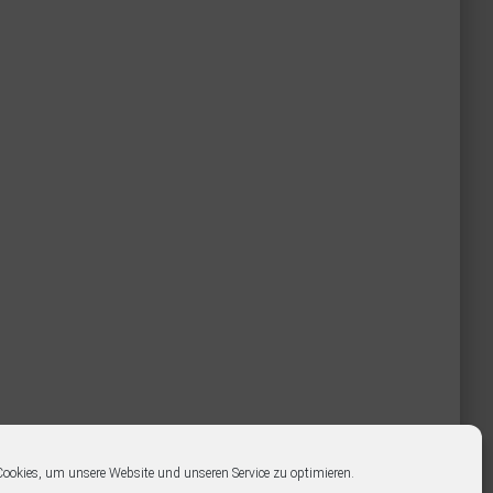
ookies, um unsere Website und unseren Service zu optimieren.