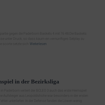
gapartie gegen die Paderborn Baskets 4 mit 76:48.Die Baskets
sse unter Druck, so dass kaum ein vernünftiges Setplay zu
e scorte setzte sich
Weiterlesen
mspiel in der Bezirksliga
 in Paderborn verliert der BCLEO 3 auch das erste Heimspiel
ene Aufsteiger aus Leopoldshöhe war besonders in der ersten
Fehler unterliefen. In der Defense fanden die Löwen wenig