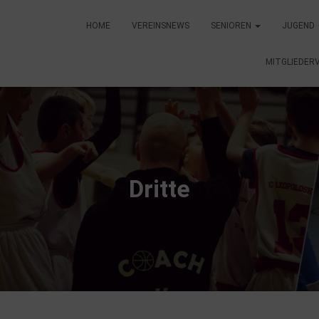
HOME
VEREINSNEWS
SENIOREN
JUGEND
MITGLIEDER
Dritte