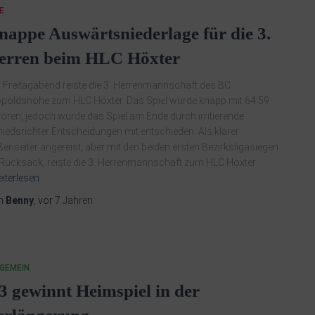
E
nappe Auswärtsniederlage für die 3.
erren beim HLC Höxter
Freitagabend reiste die 3. Herrenmannschaft des BC
poldshöhe zum HLC Höxter. Das Spiel wurde knapp mit 64:59
loren, jedoch wurde das Spiel am Ende durch irritierende
iedsrichter Entscheidungen mit entschieden. Als klarer
enseiter angereist, aber mit den beiden ersten Bezirksligasiegen
Rucksack, reiste die 3. Herrenmannschaft zum HLC Höxter.
iterlesen
n
Benny
, vor
7 Jahren
GEMEIN
3 gewinnt Heimspiel in der