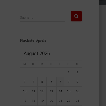
Suchen …
Nächste Spiele
August 2026
M
D
M
D
F
S
S
1
2
3
4
5
6
7
8
9
10
11
12
13
14
15
16
17
18
19
20
21
22
23