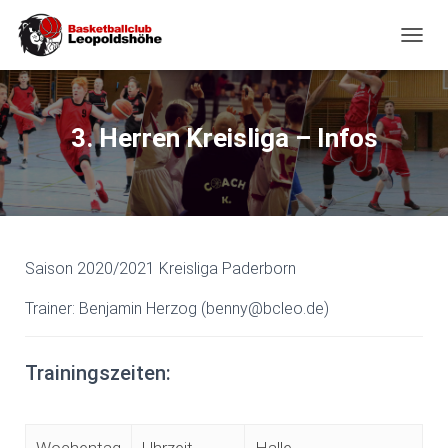
NAVIG
3. Herren Kreisliga – Infos
Saison 2020/2021 Kreisliga Paderborn
Trainer: Benjamin Herzog (benny@bcleo.de)
Trainingszeiten: