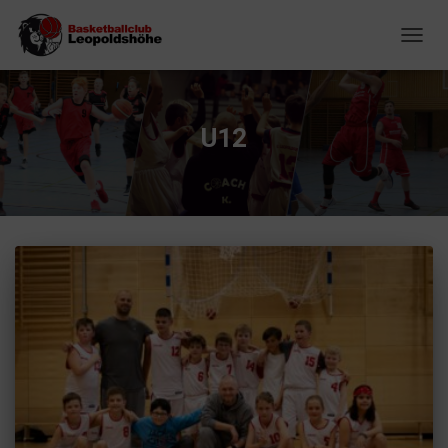
NAVIG
U12