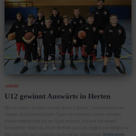
JUGEND
U12 gewinnt Auswärts in Herten
Mit nur sechs Spielern konnte die U12 des BC Leopoldshöhe an
diesem Wochenende beim Team der Hertener Löwen antreten.
Herten hatte bisher nur ein Spiel verloren und war mit einem
kompletten Team da. Doch die Kids aus Leo zeigten von Beginn an
das sie nicht zum verlieren nach Herten gekommen
Weiterlesen