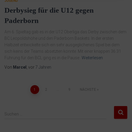
JUGEND
Derbysieg für die U12 gegen
Paderborn
Am 6. Spieltag gab es in der U12 Oberliga das Derby zwischen dem
BC Leopoldshöhe und den Paderborn Baskets. In der ersten
Halbzeit entwickelte sich ein sehr ausgeglichenes Spiel bei dem
sich keins der Teams absetzten konnte. Mit einer knappen 36:31
Führung für den BCL ging es in die Pause.
Weiterlesen
Von
Marcel
, vor
7 Jahren
1
2
…
9
NÄCHSTE
Suchen …