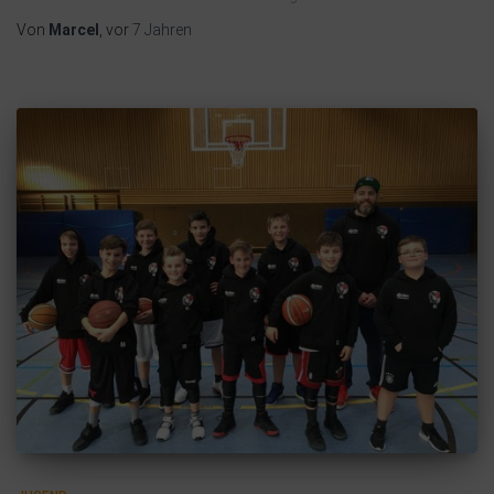
Von
Marcel
, vor
7 Jahren