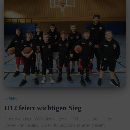
JUGEND
U12 feiert wichtigen Sieg
Einen wichtigen 86:68 Sieg gegen den Tabellenvierten Hertener
Löwen konnte die U12 des BC Leopoldshöhe an diesem