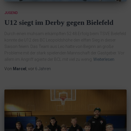
JUGEND
U12 siegt im Derby gegen Bielefeld
Durch einen mühsam erkämpften 52:48 Erfolg beim TSVE Bielefeld
konnte die U12 des BC Leopoldshöhe den elften Sieg in dieser
Saison feiern. Das Team aus Leo hatte von Beginn an große
Probleme mit der stark spielenden Mannschaft der Gastgeber. Vor
allem im Angriff agierte der BCL mit viel zu wenig
Weiterlesen
Von
Marcel
, vor
6 Jahren