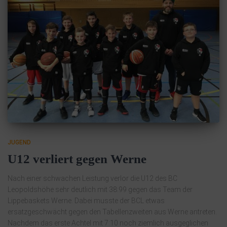
JUGEND
U12 verliert gegen Werne
Nach einer schwachen Leistung verlor die U12 des BC
Leopoldshöhe sehr deutlich mit 38:99 gegen das Team der
Lippebaskets Werne. Dabei musste der BCL etwas
ersatzgeschwächt gegen den Tabellenzweiten aus Werne antreten.
Nachdem das erste Achtel mit 7:10 noch ziemlich ausgeglichen