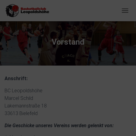
NAVIG
Vorstand
Anschrift:
BC Leopoldshöhe
Marcel Schild
Lakemannstraße 18
33613 Bielefeld
Die Geschicke unseres Vereins werden gelenkt von: