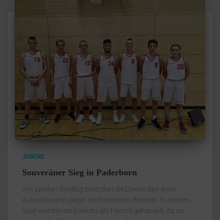
JUGEND
Souveräner Sieg in Paderborn
Am zweiten Spieltag bestritten die Löwen das erste
Auswärtsspiel gegen die Paderborn Baskets. In diesem
Spiel wurden die Baskets als Favorit gehandelt, da sie