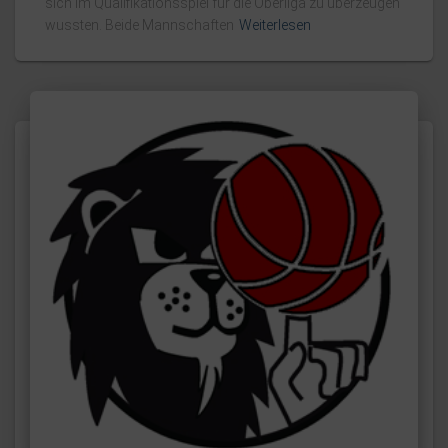
sich im Qualifikationsspiel für die Oberliga zu überzeugen
wussten. Beide Mannschaften
Weiterlesen