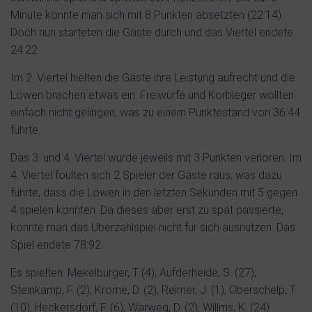
Minute konnte man sich mit 8 Punkten absetzten (22:14).
Doch nun starteten die Gäste durch und das Viertel endete
24:22.
Im 2. Viertel hielten die Gäste ihre Leistung aufrecht und die
Löwen brachen etwas ein. Freiwürfe und Korbleger wollten
einfach nicht gelingen, was zu einem Punktestand von 36:44
führte.
Das 3. und 4. Viertel wurde jeweils mit 3 Punkten verloren. Im
4. Viertel foulten sich 2 Spieler der Gäste raus, was dazu
führte, dass die Löwen in den letzten Sekunden mit 5 gegen
4 spielen konnten. Da dieses aber erst zu spät passierte,
konnte man das Überzahlspiel nicht für sich ausnutzen. Das
Spiel endete 78:92.
Es spielten: Mekelburger, T (4), Aufderheide, S. (27),
Steinkamp, F. (2), Krome, D. (2), Reimer, J. (1), Oberschelp, T.
(10), Heckersdorf, F. (6), Warweg, D. (2), Willms, K. (24)