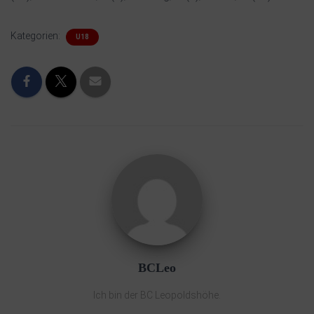
Kategorien:
U18
BCLeo
Ich bin der BC Leopoldshöhe.