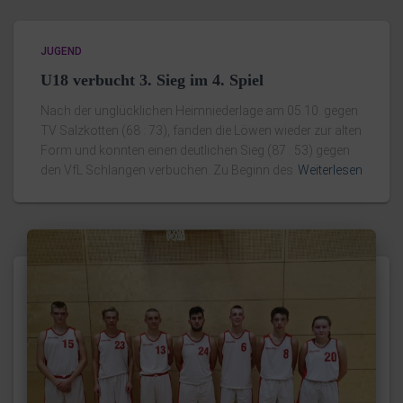
JUGEND
U18 verbucht 3. Sieg im 4. Spiel
Nach der unglücklichen Heimniederlage am 05.10. gegen
TV Salzkotten (68 : 73), fanden die Löwen wieder zur alten
Form und konnten einen deutlichen Sieg (87 : 53) gegen
den VfL Schlangen verbuchen. Zu Beginn des
Weiterlesen