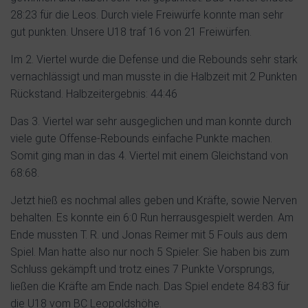
28:23 für die Leos. Durch viele Freiwürfe konnte man sehr
gut punkten. Unsere U18 traf 16 von 21 Freiwürfen.
Im 2. Viertel wurde die Defense und die Rebounds sehr stark
vernachlässigt und man musste in die Halbzeit mit 2 Punkten
Rückstand. Halbzeitergebnis: 44:46
Das 3. Viertel war sehr ausgeglichen und man konnte durch
viele gute Offense-Rebounds einfache Punkte machen.
Somit ging man in das 4. Viertel mit einem Gleichstand von
68:68.
Jetzt hieß es nochmal alles geben und Kräfte, sowie Nerven
behalten. Es konnte ein 6:0 Run herrausgespielt werden. Am
Ende mussten T. R. und Jonas Reimer mit 5 Fouls aus dem
Spiel. Man hatte also nur noch 5 Spieler. Sie haben bis zum
Schluss gekämpft und trotz eines 7 Punkte Vorsprungs,
ließen die Kräfte am Ende nach. Das Spiel endete 84:83 für
die U18 vom BC Leopoldshöhe.