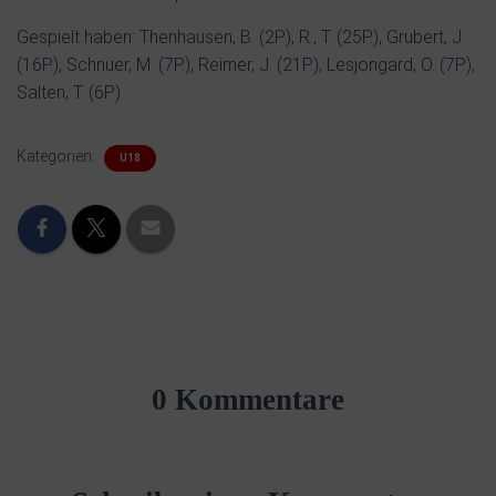
Gespielt haben: Thenhausen, B. (2P.), R., T. (25P.), Grubert, J.
(16P.), Schnuer, M. (7P.), Reimer, J. (21P.), Lesjongard, O. (7P.),
Salten, T. (6P.)
Kategorien:
U18
0 Kommentare