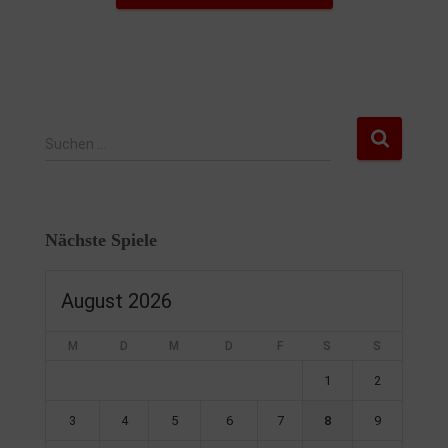
Suchen …
Nächste Spiele
August 2026
M
D
M
D
F
S
S
1
2
3
4
5
6
7
8
9