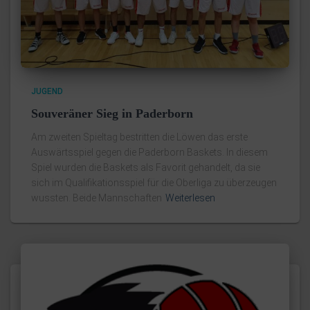
JUGEND
Souveräner Sieg in Paderborn
Am zweiten Spieltag bestritten die Löwen das erste
Auswärtsspiel gegen die Paderborn Baskets. In diesem
Spiel wurden die Baskets als Favorit gehandelt, da sie
sich im Qualifikationsspiel für die Oberliga zu überzeugen
wussten. Beide Mannschaften
Weiterlesen