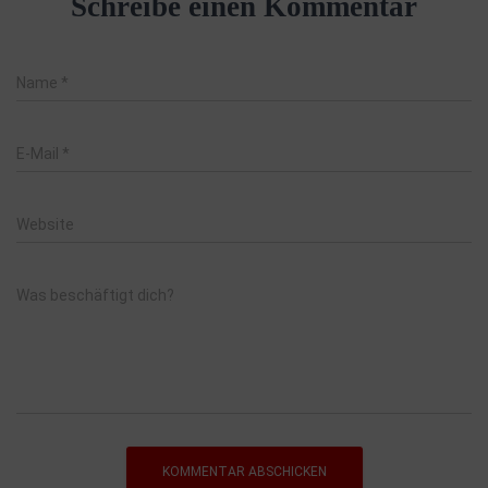
Schreibe einen Kommentar
Name
*
E-Mail
*
Website
Was beschäftigt dich?