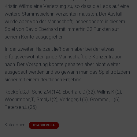
Kristin Willms eine Verletzung zu, so dass die Leos auf eine
weitere Stammspielerin verzichten mussten. Der Ausfall
wurde aber von der Mannschaft, insbesondere in diesem
Spiel von David Eberhard mit immerhin 32 Punkten auf
seinem Konto ausgeglichen.
In der zweiten Halbzeit ließ dann aber bei der etwas
erfolgsverwöhnten junge Mannschaft die Konzentration
nach. Der Vorsprung konnte gehalten aber nicht weiter
ausgebaut werden und so gewann man das Spiel trotzdem
sicher mit einem deutlichen Ergebnis
Reckefuß,J., Schulz,M.(14), Eberhard,D.(32), Willms,K.(2),
Woehrmann,T., Smal,J.(2), Verleger,J.(6), Grommel,L.(6),
Petersen,L.(25)
Kategorien:
U14 OBERLIGA