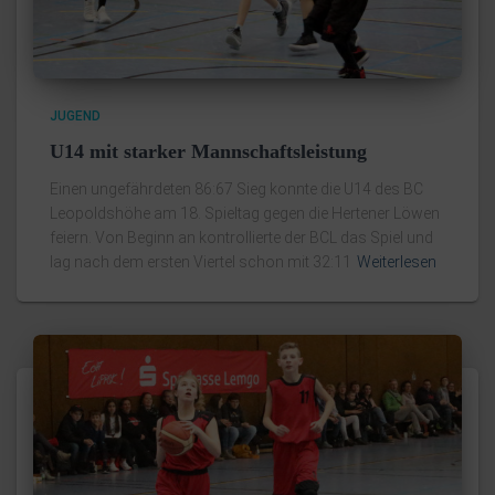
JUGEND
U14 mit starker Mannschaftsleistung
Einen ungefährdeten 86:67 Sieg konnte die U14 des BC
Leopoldshöhe am 18. Spieltag gegen die Hertener Löwen
feiern. Von Beginn an kontrollierte der BCL das Spiel und
lag nach dem ersten Viertel schon mit 32:11
Weiterlesen