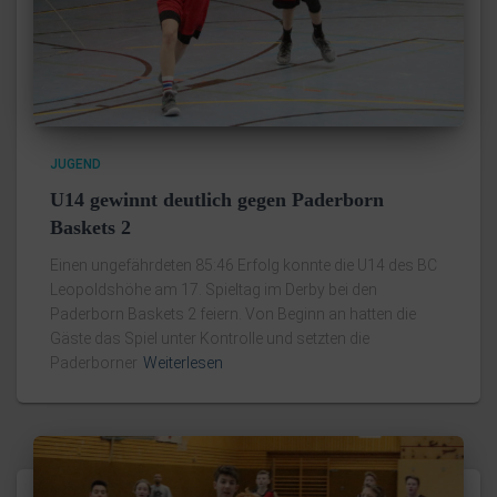
JUGEND
U14 gewinnt deutlich gegen Paderborn
Baskets 2
Einen ungefährdeten 85:46 Erfolg konnte die U14 des BC
Leopoldshöhe am 17. Spieltag im Derby bei den
Paderborn Baskets 2 feiern. Von Beginn an hatten die
Gäste das Spiel unter Kontrolle und setzten die
Paderborner
Weiterlesen