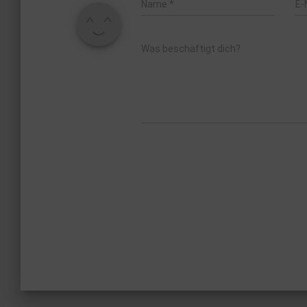
Name
*
E-
Was beschäftigt dich?