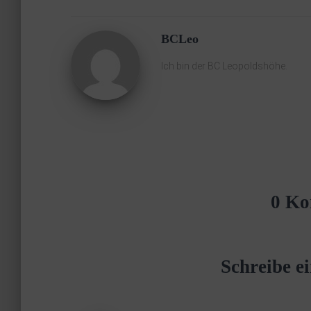
BCLeo
Ich bin der BC Leopoldshöhe.
0 Ko
Schreibe 