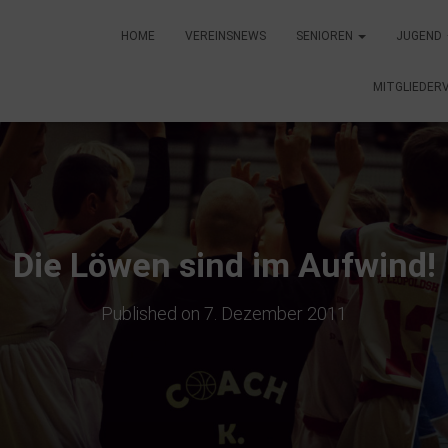
HOME
VEREINSNEWS
SENIOREN
JUGEND
MITGLIEDER
Die Löwen sind im Aufwind!
Published on
7. Dezember 2011