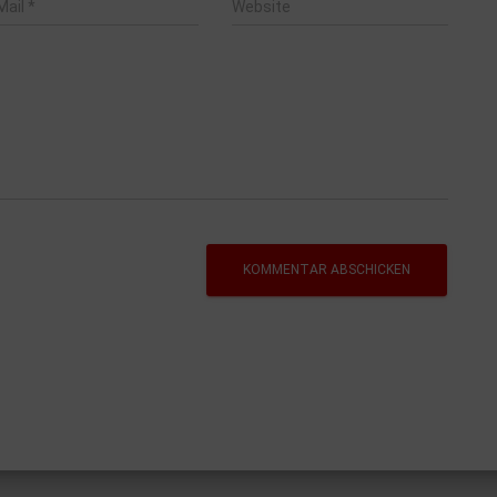
Mail
*
Website