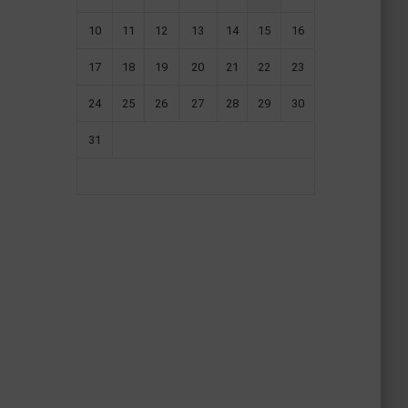
10
11
12
13
14
15
16
17
18
19
20
21
22
23
24
25
26
27
28
29
30
31