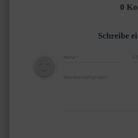
0 Ko
Schreibe 
Name
*
E-
Was beschäftigt dich?