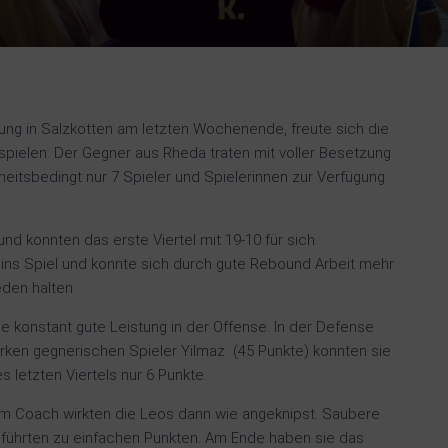
rung in Salzkotten am letzten Wochenende, freute sich die
spielen. Der Gegner aus Rheda traten mit voller Besetzung
itsbedingt nur 7 Spieler und Spielerinnen zur Verfügung
nd konnten das erste Viertel mit 19-10 für sich
ins Spiel und konnte sich durch gute Rebound Arbeit mehr
den halten.
ne konstant gute Leistung in der Offense. In der Defense
ken gegnerischen Spieler Yilmaz (45 Punkte) konnten sie
letzten Viertels nur 6 Punkte.
m Coach wirkten die Leos dann wie angeknipst. Saubere
führten zu einfachen Punkten. Am Ende haben sie das