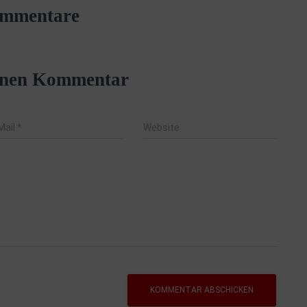
mmentare
einen Kommentar
Mail
*
Website