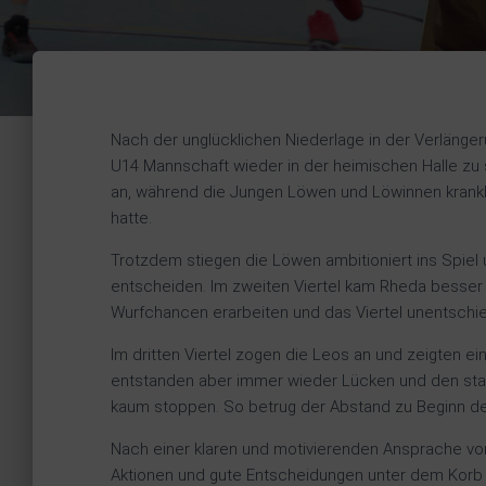
Nach der unglücklichen Niederlage in der Verlänge
U14 Mannschaft wieder in der heimischen Halle zu 
an, während die Jungen Löwen und Löwinnen krankhe
hatte.
Trotzdem stiegen die Löwen ambitioniert ins Spiel u
entscheiden. Im zweiten Viertel kam Rheda besser 
Wurfchancen erarbeiten und das Viertel unentschie
Im dritten Viertel zogen die Leos an und zeigten ei
entstanden aber immer wieder Lücken und den star
kaum stoppen. So betrug der Abstand zu Beginn des 
Nach einer klaren und motivierenden Ansprache vo
Aktionen und gute Entscheidungen unter dem Korb 