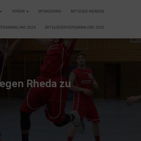
VEREIN
SPONSORING
MITGLIED WERDEN
VERSAMMLUNG 2024
MITGLIEDERVERSAMMLUNG 2025
 gegen Rheda zu