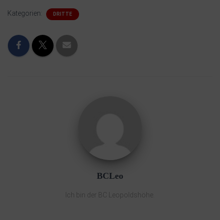
Kategorien:
DRITTE
BCLeo
Ich bin der BC Leopoldshöhe.