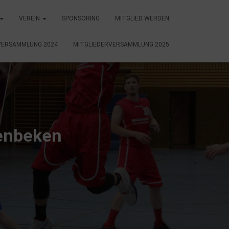
VEREIN
SPONSORING
MITGLIED WERDEN
VERSAMMLUNG 2024
MITGLIEDERVERSAMMLUNG 2025
uenbeken