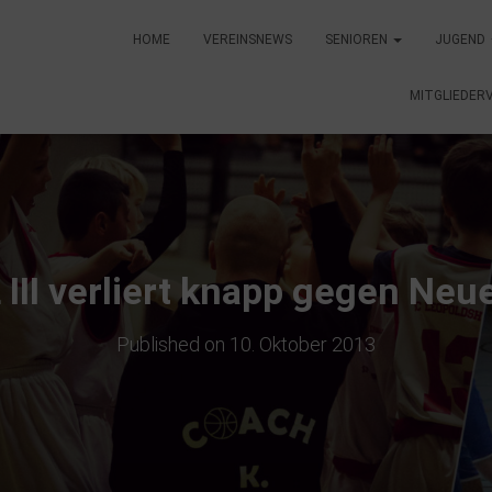
HOME
VEREINSNEWS
SENIOREN
JUGEND
MITGLIEDER
 III verliert knapp gegen Ne
Published on
10. Oktober 2013