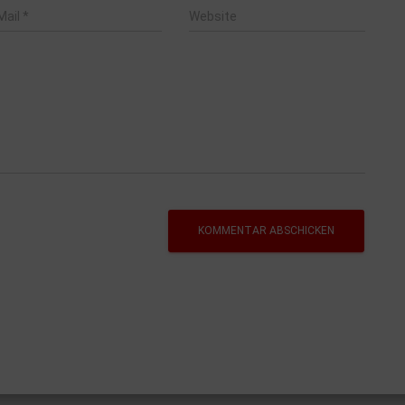
Mail
*
Website