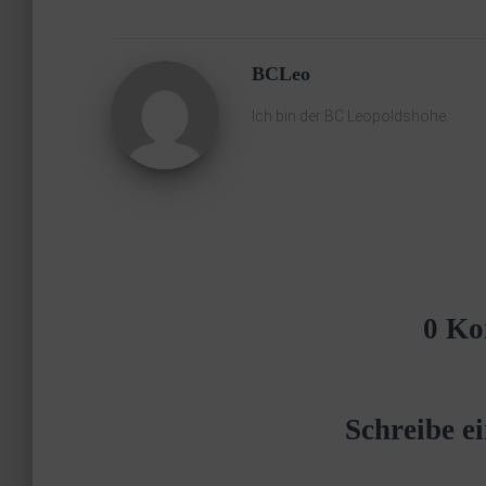
BCLeo
Ich bin der BC Leopoldshöhe.
0 Ko
Schreibe 