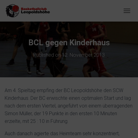
NAVIG
BCL gegen Kinderhaus
Published on
12. November 2013
Am 4. Spieltag empfing der BC Leopoldshöhe den SCW
Kinderhaus. Der BC erwischte einen optimalen Start und lag
nach dem ersten Viertel, angeführt von einem überragenden
Simon Müller, der 19 Punkte in den ersten 10 Minuten
erzielte, mit 25 : 10 in Führung.
Auch danach agierte das Heimteam sehr konzentriert,