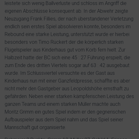
leistete sich wenig Ballverluste und schloss im Angriff die
eigenen Abschlüsse konsequent ab. In der Abwehr zeigte
Neuzugang Frank Fillies, der nach überstandener Verletzung
endlich sein erstes Spiel absolvieren konnte, besonders im
Rebound eine starke Leistung, unterstützt wurde er hierbei
besonders von Timo Rückert der die körperlich starken
Flügelspieler aus Kinderhaus gut vom Korb fern hielt. Zur
Halbzeit hatte der BC sich eine 45 : 27 Führung erspielt, die
zum Ende des dritten Viertels sogar auf 63 : 42 ausgebaut
wurde. Im Schlussviertel versuchte es der Gast aus
Kinderhaus nun mit einer Ganzfeldpresse, schaffte es aber
nicht mehr den Gastgeber aus Leopoldshöhe ernsthaft zu
gefährden. Neben einer starken kämpferischen Leistung des
ganzen Teams und einem starken Müller machte auch
Moritz Grimm ein gutes Spiel indem er den gegnerischen
Aufbauspieler aus dem Spiel nahm und das Spiel seiner
Mannschaft gut organisierte.