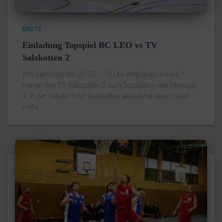
ERSTE
Einladung Topspiel BC LEO vs TV
Salzkotten 2
Am Samstag den 25.03. – 18 Uhr empfängt unsere 1.
Herren den TV Salzkotten 2 zum Topspiel in der Oberliga
4. In der Tabelle führt Salzkotten aktuell mit einem Spiel
mehr.