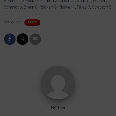
Rehmeier 3 Punkte, Grimm 12, Müller 27, Schild 1, Friesen,
Schmidt 6, Braun 8, Rückert 9, Kliewer 1, Fillies 3, Strathoff 5
Kategorien:
ERSTE
BCLeo