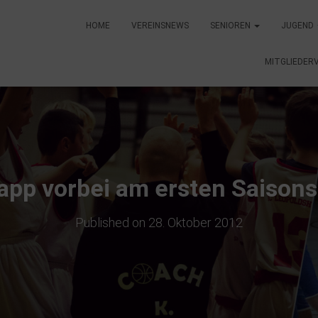
HOME
VEREINSNEWS
SENIOREN
JUGEND
MITGLIEDER
app vorbei am ersten Saisons
Published on
28. Oktober 2012