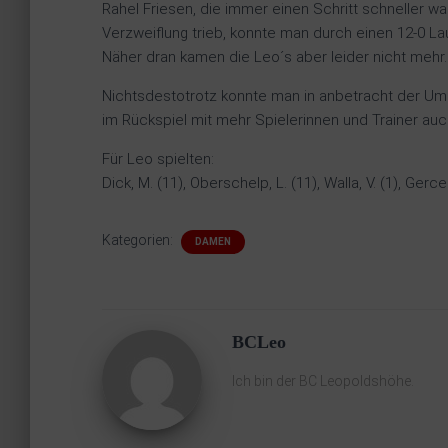
Rahel Friesen, die immer einen Schritt schneller w
Verzweiflung trieb, konnte man durch einen 12-0 La
Näher dran kamen die Leo´s aber leider nicht mehr.
Nichtsdestotrotz konnte man in anbetracht der Umst
im Rückspiel mit mehr Spielerinnen und Trainer auch
Für Leo spielten:
Dick, M. (11), Oberschelp, L. (11), Walla, V. (1), Gercek
Kategorien:
DAMEN
BCLeo
Ich bin der BC Leopoldshöhe.