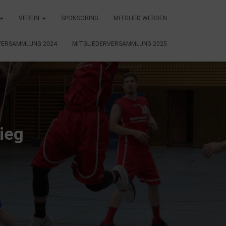
VEREIN
SPONSORING
MITGLIED WERDEN
VERSAMMLUNG 2024
MITGLIEDERVERSAMMLUNG 2025
ieg