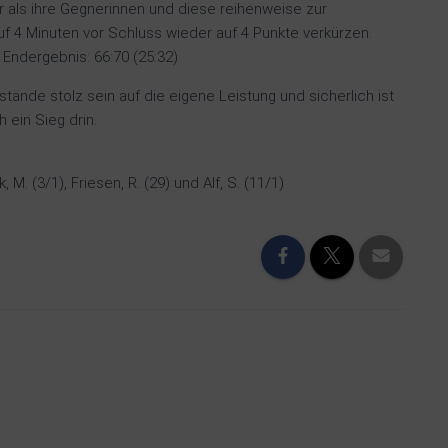
ar als ihre Gegnerinnen und diese reihenweise zur
uf 4 Minuten vor Schluss wieder auf 4 Punkte verkürzen.
 Endergebnis: 66:70 (25:32)
ände stolz sein auf die eigene Leistung und sicherlich ist
 ein Sieg drin.
, M. (3/1), Friesen, R. (29) und Alf, S. (11/1)