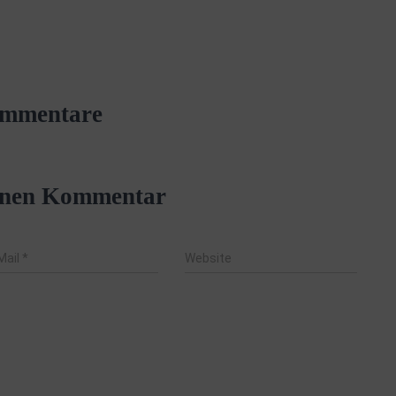
mmentare
einen Kommentar
Mail
*
Website