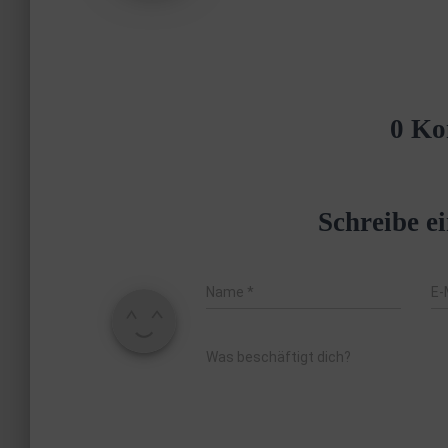
0 Ko
Schreibe 
Name
*
E-
Was beschäftigt dich?