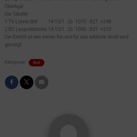
Oberliga!
Die Tabelle:
1 TV Löhne-Bhf. 14 13/1 26 1075 : 827 +248
2 BC Leopoldshöhe 14 13/1 26 1090 : 837 +253
Der Eintritt ist wie immer frei und für das leibliche Wohl wird
gesorgt.
Kategorien:
ALLE