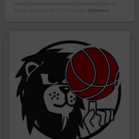
Jugendjahreshauptversammlung unseres Vereins ein:
Datum: Mittwoch, 03.12.2025 Uhrzeit:
Weiterlesen