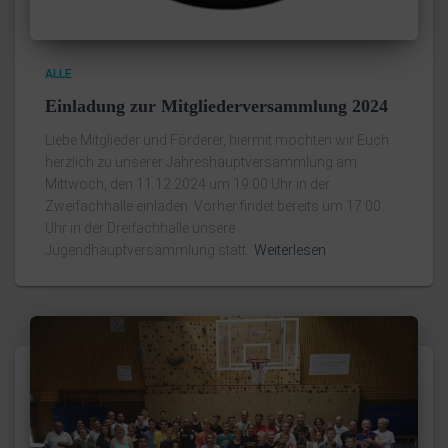
ALLE
Einladung zur Mitgliederversammlung 2024
Liebe Mitglieder und Förderer, hiermit möchten wir Euch
herzlich zu unserer Jahreshauptversammlung am
Mittwoch, den 11.12.2024 um 19.00 Uhr in der
Zweifachhalle einladen. Vorher findet bereits um 17:00
Uhr in der Dreifachhalle unsere
Jugendhauptversammlung statt.
Weiterlesen