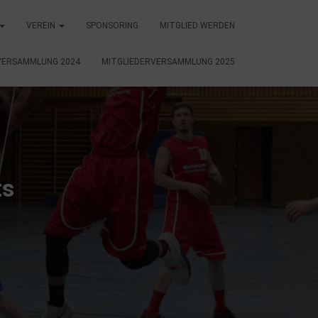
VEREIN
SPONSORING
MITGLIED WERDEN
VERSAMMLUNG 2024
MITGLIEDERVERSAMMLUNG 2025
ts