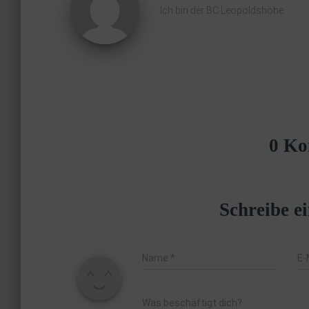
Ich bin der BC Leopoldshöhe.
0 Ko
Schreibe 
Name
*
E-
Was beschäftigt dich?