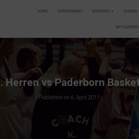
HOME
VEREINSNEWS
SENIOREN
JUGEND
MITGLIEDER
. Herren vs Paderborn Baske
Published on
6. April 2011