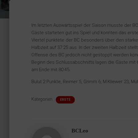
Im letzten Auswärtsspiel der Saison musste der B
Gäste starteten gut ins Spiel und konnten das erst
Viertel punktete der BC besonders über den starke
Halbzeit auf 37:25 aus. In der zweiten Halbzeit st
Offense des BC jedoch nicht gestoppt werden konn
Beginn des Schlussabschnitts lagen die Gäste mit 
am Ende mit 80:45.
Bulut 2 Punkte, Reimer 5, Grimm 6, M.Kliewer 23, Mül
Kategorien:
ERSTE
BCLeo