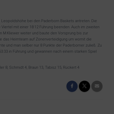
C Leopoldshöhe bei den Paderborn Baskets antreten. Die
e Viertel mit einer 18:12 Führung beenden. Auch im zweiten
n M.Kliewer weiter und baute den Vorsprung bis zur
ellte das Heimteam auf Zonenverteidigung um womit die
te und man selber nur 8 Punkte der Paderborner zuließ. Zu
63:33 in Führung und gewannen nach einem starken Spiel
ler 8, Schmidt 4, Braun 13, Tabisz 15, Rückert 4