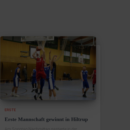
ERSTE
Erste Mannschaft gewinnt in Hiltrup
Am Sonntag Nachmittag gastierte in der