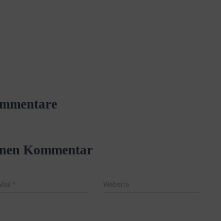
mmentare
einen Kommentar
Mail
*
Website